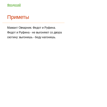
Феодосий
Приметы
Мамант Овчарник. Федот и Руфина.
Федот и Руфина - не выгоняют со двора
скотину: выгонишь - беду нагонишь.