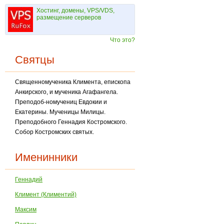
Хостинг, домены, VPS/VDS,
размещение серверов
Что это?
Святцы
Священномученика Климента, епископа
Анкирского, и мученика Агафангела.
Преподоб-номучениц Евдокии и
Екатерины. Мученицы Милицы.
Преподобного Геннадия Костром­ского.
Собор Костромских святых.
Именинники
Геннадий
Климент (Климентий)
Максим