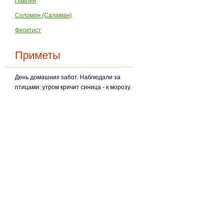
Павлин
Соломон (Саламан)
Феоктист
Приметы
День домашних забот. Наблюдали за
птицами: утром кричит синица - к морозу.