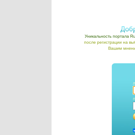
Уникальность портала Ru
после регистрации на в
Вашим мнени
Л
П