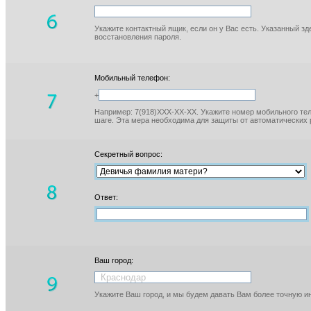
Укажите контактный ящик, если он у Вас есть. Указанный з
восстановления пароля.
Мобильный телефон:
+
Например: 7(918)XXX-XX-XX. Укажите номер мобильного тел
шаге. Эта мера необходима для защиты от автоматических 
Секретный вопрос:
Ответ:
Ваш город:
Укажите Ваш город, и мы будем давать Вам более точную 