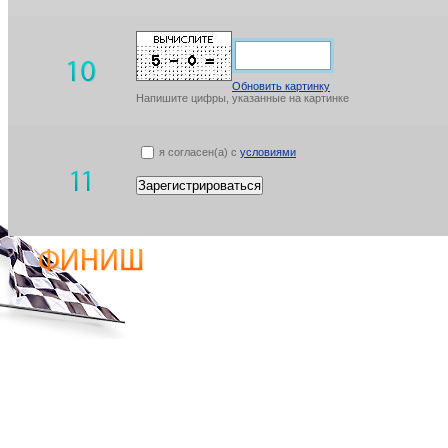
Обновить картинку
Напишите цифры, указанные на картинке
я согласен(а) с
условиями
Зарегистрироваться