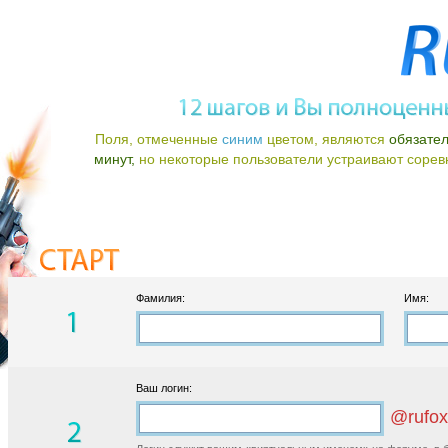
Поля, отмеченные
синим
цветом, являются
обязате
минут,
но некоторые пользователи устраивают соревно
Фамилия:
Имя:
Ваш логин:
@rufox