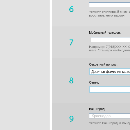
Укажите контактный ящик, 
восстановления пароля.
Мобильный телефон:
+
Например: 7(918)XXX-XX-XX
шаге. Эта мера необходима
Секретный вопрос:
Ответ:
Ваш город:
Укажите Ваш город, и мы 