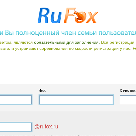
ветом, являются
обязательными для заполнения.
Вся регистрация 
атели устраивают соревнования по скорости регистрации у нас. Ре
Имя:
Отчество:
@rufox.ru