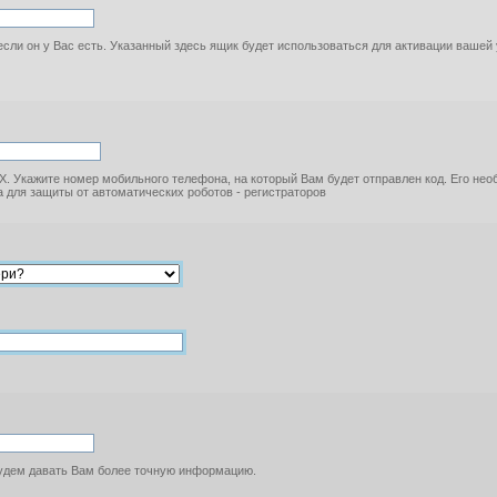
если он у Вас есть. Указанный здесь ящик будет использоваться для активации вашей
. Укажите номер мобильного телефона, на который Вам будет отправлен код. Его не
 для защиты от автоматических роботов - регистраторов
будем давать Вам более точную информацию.