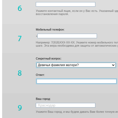
Укажите контактный ящик, если он у Вас есть. Указанный з
восстановления пароля.
Мобильный телефон:
+
Например: 7(918)XXX-XX-XX. Укажите номер мобильного тел
шаге. Эта мера необходима для защиты от автоматических 
Секретный вопрос:
Ответ:
Ваш город:
Укажите Ваш город, и мы будем давать Вам более точную 