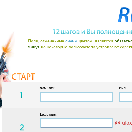
Поля, отмеченные
синим
цветом, являются
обязате
минут,
но некоторые пользователи устраивают соревно
Фамилия:
Имя:
Ваш логин:
@rufox