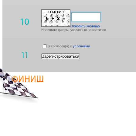
Обновить картинку
Напишите цифры, указанные на картинке
я согласен(а) с
условиями
Зарегистрироваться