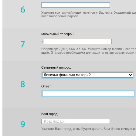
Укажите контактный ящик, если он у Вас есть. Указанный з
восстановления пароля.
Мобильный телефон:
+
Например: 7(918)XXX-XX-XX. Укажите номер мобильного тел
шаге. Эта мера необходима для защиты от автоматических 
Секретный вопрос:
Ответ:
Ваш город:
Укажите Ваш город, и мы будем давать Вам более точную 