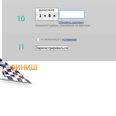
Обновить картинку
Напишите цифры, указанные на картинке
я согласен(а) с
условиями
Зарегистрироваться