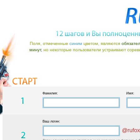
Поля, отмеченные
синим
цветом, являются
обязате
минут,
но некоторые пользователи устраивают соревно
Фамилия:
Имя:
Ваш логин:
@rufox