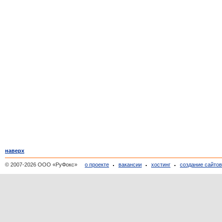
наверх
© 2007-2026 ООО «РуФокс»
о проекте
вакансии
хостинг
создание сайто