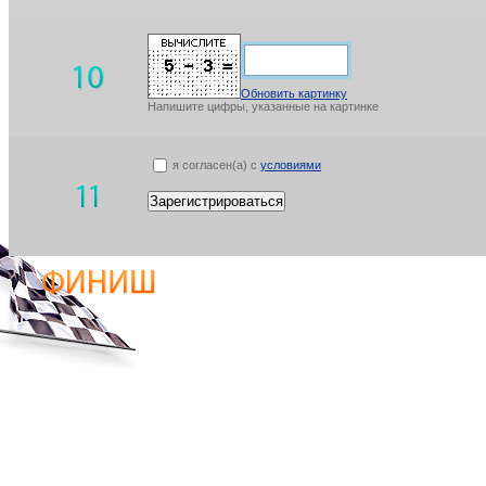
Обновить картинку
Напишите цифры, указанные на картинке
я согласен(а) с
условиями
Зарегистрироваться