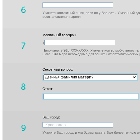
Укажите контактный ящик, если он у Вас есть. Указанный з
восстановления пароля.
Мобильный телефон:
+
Например: 7(918)XXX-XX-XX. Укажите номер мобильного тел
шаге. Эта мера необходима для защиты от автоматических 
Секретный вопрос:
Ответ:
Ваш город:
Укажите Ваш город, и мы будем давать Вам более точную 