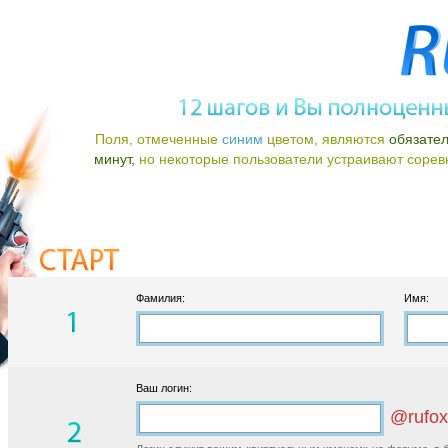
Поля, отмеченные
синим
цветом, являются
обязате
минут,
но некоторые пользователи устраивают соревно
Фамилия:
Имя:
Ваш логин:
@rufox