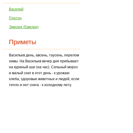
Василий
Платон
Эмилия (Емилия)
Приметы
Васильев день, авсень, таусень, перелом
зимы. На Васильев вечер дня прибывает
на куриный шаг (на час). Сильный мороз
и малый снег в этот день - к урожаю
хлеба, здоровью животных и людей, если
тепло и нет снега - к холодному лету.