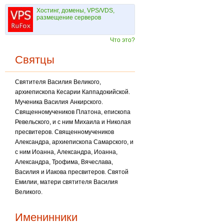
Хостинг, домены, VPS/VDS,
размещение серверов
Что это?
Святцы
Святителя Василия Великого,
архиепископа Кесарии Каппадокийской.
Мученика Василия Анкирского.
Священномучеников Платона, епископа
Ревельского, и с ним Михаила и Николая
пресвитеров. Священномучеников
Александра, архиепископа Самарского, и
с ним Иоанна, Александра, Иоанна,
Александра, Трофима, Вячеслава,
Василия и Иакова пресвитеров. Святой
Емилии, матери святителя Василия
Великого.
Именинники