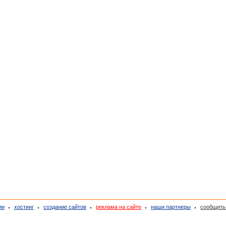
ии
хостинг
создание сайтов
реклама на сайте
наши партнеры
сообщить