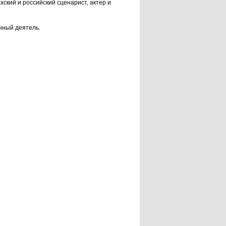
хский и российский сценарист, актер и
нный деятель.