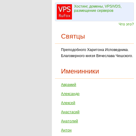
Хостинг, домены, VPS/VDS,
размещение серверов
Что это?
Святцы
Преподобного Харитона Исповедника.
Благоверного князя Вячеслава Чешского.
Именинники
Аврамий
Александр
Алексей
Анастасий
Анатолий
Антон