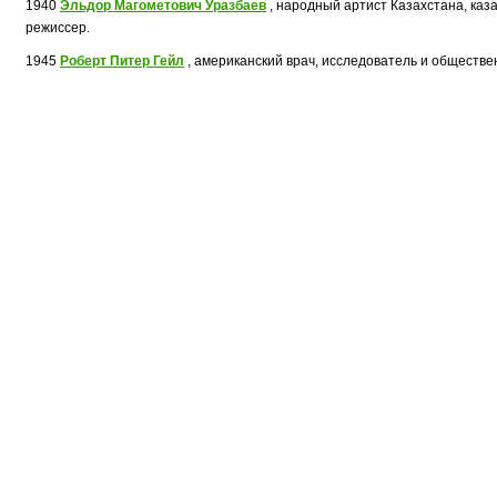
1940
Эльдор Магометович Уразбаев
, народный артист Казахстана, каза
режиссер.
1945
Роберт Питер Гейл
, американский врач, исследователь и обществе