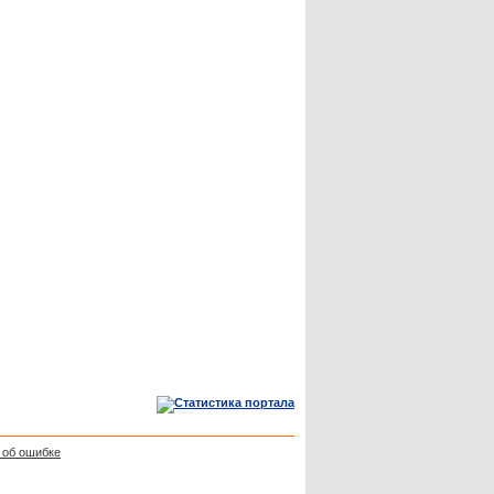
 об ошибке