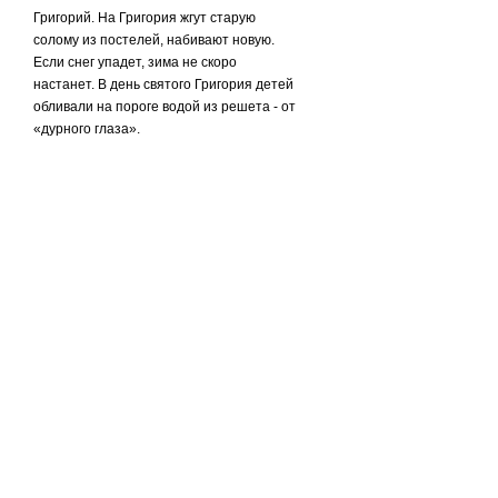
Григорий. На Григория жгут старую
солому из постелей, набивают новую.
Если снег упа­дет, зима не скоро
настанет. В день святого Григория детей
обливали на пороге водой из решета - от
«дурного глаза».