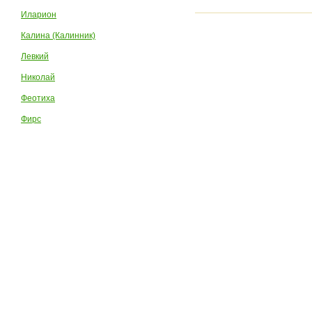
Иларион
Калина (Калинник)
Левкий
Николай
Феотиха
Фирс