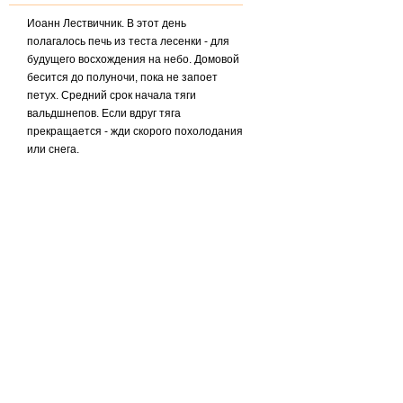
Иоанн Лествичник. В этот день
полагалось печь из теста лесенки - для
будущего восхождения на небо. Домовой
бесится до полуночи, пока не запоет
петух. Средний срок начала тяги
вальдшнепов. Если вдруг тяга
прекращается - жди скорого похолодания
или снега.