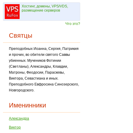
Хостинг, домены, VPS/VDS,
размещение серверов
Что это?
Святцы
Преподобных Иоанна, Сергия, Патрикия
и прочих, во обители святого Саввы
убиенных. Мучеников Фотинии
(Светланы), Александры, Клавдии,
Матроны, Феодосии, Параскевы,
Виктора, Севастиана и иных.
Преподобного Евфросина Синозерского,
Новгородского.
Именинники
Александра
Виктор