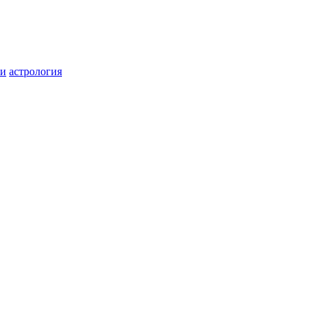
ги
астрология