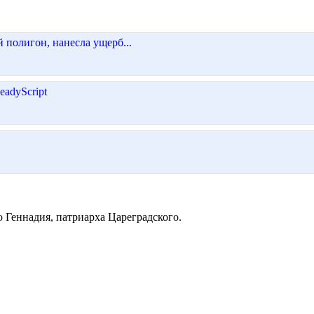
полигон, нанесла ущерб...
eadyScript
 Геннадия, патриарха Цареградского.