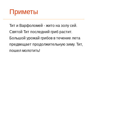
Приметы
Тит и Варфоломей - жито на золу сей.
Святой Тит последний гриб растит.
Большой урожай грибов в течение лета
предвещает продолжительную зиму. Тит,
пошел молотить!