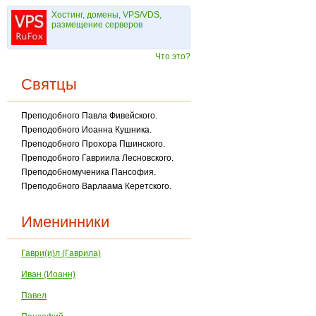
Хостинг, домены, VPS/VDS,
размещение серверов
Что это?
Святцы
Преподобного Павла Фивейского.
Преподобного Иоанна Кушника.
Преподобного Прохора Пшинского.
Преподобного Гавриила Лесновского.
Преподобномученика Пансофия.
Преподобного Варлаама Керетского.
Именинники
Гаври(и)л (Гаврила)
Иван (Иоанн)
Павел