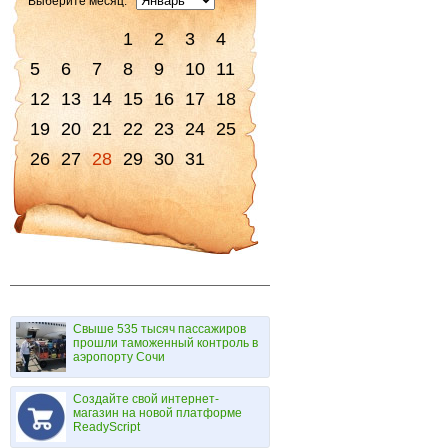
Выберите месяц:
1
2
3
4
5
6
7
8
9
10
11
12
13
14
15
16
17
18
19
20
21
22
23
24
25
26
27
28
29
30
31
Свыше 535 тысяч пассажиров
прошли таможенный контроль в
аэропорту Сочи
Создайте свой интернет-
магазин на новой платформе
ReadyScript