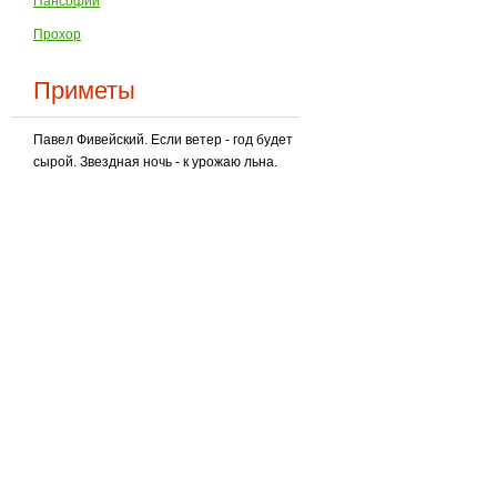
Пансофий
Прохор
Приметы
Павел Фивейский. Если ветер - год будет
сырой. Звездная ночь - к урожаю льна.