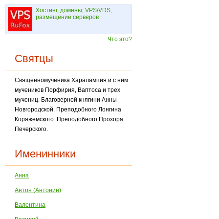
Хостинг, домены, VPS/VDS,
размещение серверов
Что это?
Святцы
Священномученика Харалампия и с ним
мучеников Порфирия, Ваптоса и трех
мучениц. Благоверной княгини Анны
Новгородской. Преподобного Лонгина
Коряжемского. Преподобного Прохора
Печерского.
Именинники
Анна
Антон (Антонин)
Валентина