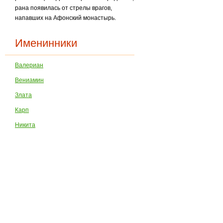
рана появилась от стрелы врагов,
напавших на Афонский монастырь.
Именинники
Валериан
Вениамин
Злата
Карп
Никита