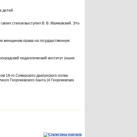
х детей.
воих сти­хов выступил В. В. Маяковский. Это
ии женщинам права на государственную
роград­ский педагогический институт (ныне
 18-го Северского драгунского полка
ного Георгиевского бан­та (4 Георгиевских