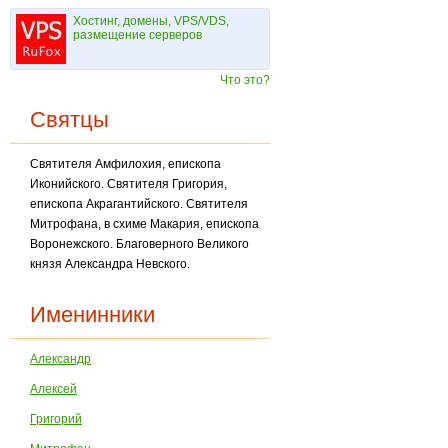
Хостинг, домены, VPS/VDS,
размещение серверов
Что это?
Святцы
Святителя Амфилохия, епископа
Иконийского. Святителя Григория,
епископа Акрагантийского. Святителя
Митрофана, в схиме Макария, епископа
Воронежского. Благоверного Великого
князя Александра Невского.
Именинники
Александр
Алексей
Григорий