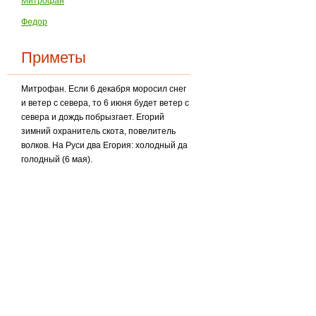
Митрофан
Федор
Приметы
Митрофан. Если 6 декабря моросил снег
и ветер с севера, то 6 июня будет ветер с
севера и дождь побрызгает. Егорий
зимний охранитель скота, повелитель
волков. На Руси два Егория: холодный да
голодный (6 мая).