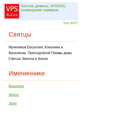
Хостинг, домены, VPS/VDS,
размещение серверов
Что это?
Святцы
Мучеников Евтропия, Клеоника и
Василиска. Преподобной Пиамы девы.
Святых Зинона и Зоила.
Именинники
Василиск
Зинон
Зоил