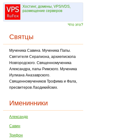
Хостинг, домены, VPS/VDS,
размещение серверов
Что это?
Святцы
Мученика Савина. Мученика Папы.
Святителя Серапиона, архиепископа
Новгородского. Священномученика
Александра, папы Римского. Мученика
Иулиана Аназаврского.
Священномучеников Трофима и Фала,
пресвитеров Лаодикийских.
Именинники
Александр
Савин
Трифон