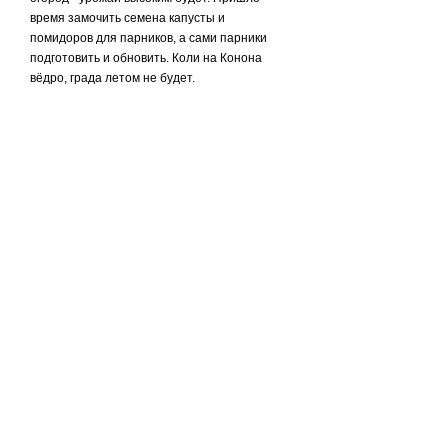
время замочить семена капусты и
помидоров для парников, а сами парники
подготовить и обновить. Коли на Конона
вёдро, града летом не будет.