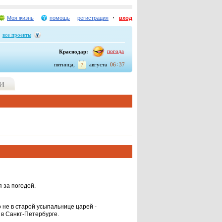
Моя жизнь
помощь
регистрация
вход
все проекты
погода
Краснодар:
:
пятница,
августа
06
37
7
 за погодой.
 не в старой усыпальнице царей -
 в Санкт-Петербурге.