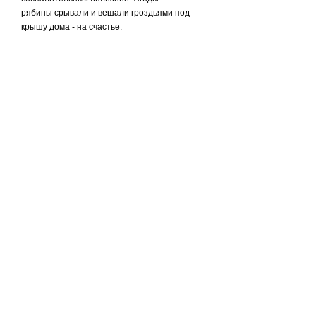
рябины срывали и вешали гроздьями под
крышу дома - на счастье.