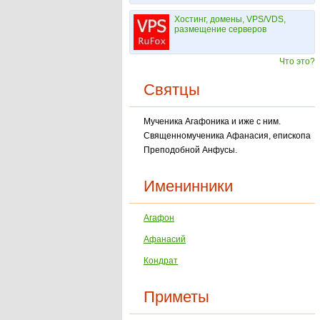
Хостинг, домены, VPS/VDS,
размещение серверов
Что это?
Святцы
Мученика Агафоника и иже с ним.
Священномученика Афанасия, епископа
Преподобной Анфусы.
Именинники
Агафон
Афанасий
Кондрат
Приметы