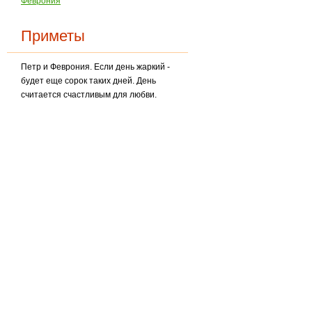
Феврония
Приметы
Петр и Феврония. Если день жаркий -
будет еще сорок таких дней. День
считается счастли­вым для любви.