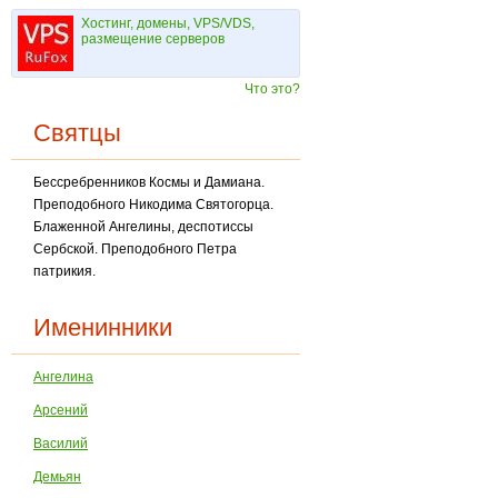
Хостинг, домены, VPS/VDS,
размещение серверов
Что это?
Святцы
Бессребренников Космы и Дамиана.
Преподобного Никодима Святогорца.
Блаженной Ангелины, деспотиссы
Сербской. Преподобного Петра
патрикия.
Именинники
Ангелина
Арсений
Василий
Демьян