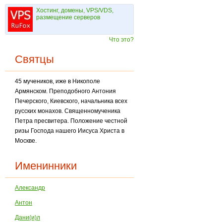
Хостинг, домены, VPS/VDS,
размещение серверов
Что это?
Святцы
45 мучеников, иже в Никополе
Армянском. Преподобного Антония
Печерского, Киевско­го, начальника всех
русских монахов. Священномученика
Петра пресвитера. Положение честной
ризы Господа нашего Иисуса Христа в
Москве.
Именинники
Александр
Антон
Дани(и)л