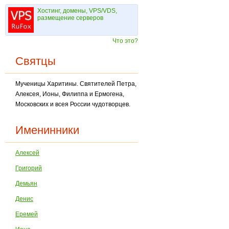
Хостинг, домены, VPS/VDS,
размещение серверов
Что это?
Святцы
Мученицы Харитины. Святителей Петра,
Алексея, Ионы, Филиппа и Ермогена,
Москов­ских и всея России чудотворцев.
Именинники
Алексей
Григорий
Демьян
Денис
Еремей