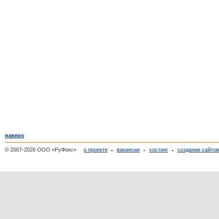
наверх
© 2007-2026 ООО «РуФокс»
о проекте
вакансии
хостинг
создание сайто