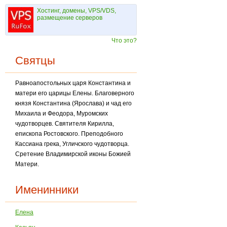
Хостинг, домены, VPS/VDS,
размещение серверов
Что это?
Святцы
Равноапостольных царя Константина и
матери его царицы Елены. Благоверного
князя Кон­стантина (Ярослава) и чад его
Михаила и Феодора, Муромских
чудотворцев. Святителя Кирилла,
епископа Ростовского. Преподобного
Кассиана грека, Угличского чудотворца.
Сретение Владимирской иконы Божией
Матери.
Именинники
Елена