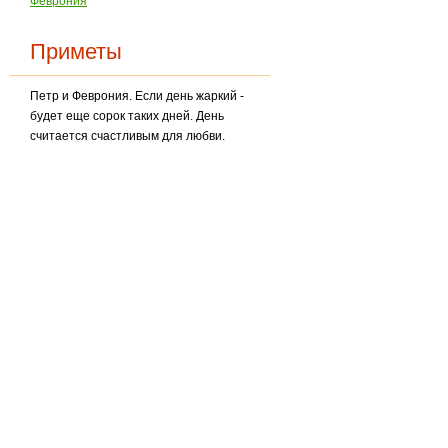
Феврония
Приметы
Петр и Феврония. Если день жаркий -
будет еще сорок таких дней. День
считается счастли­вым для любви.