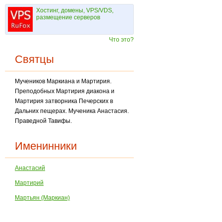
Хостинг, домены, VPS/VDS,
размещение серверов
Что это?
Святцы
Мучеников Маркиана и Мартирия.
Преподобных Мартирия диакона и
Мартирия затворника Печерских в
Дальних пещерах. Мученика Анастасия.
Праведной Тавифы.
Именинники
Анастасий
Мартирий
Мартьян (Маркиан)